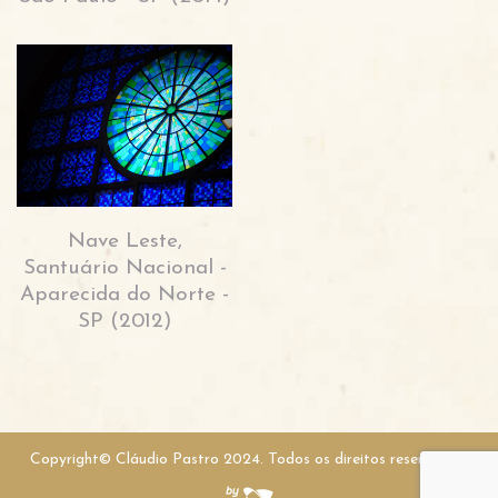
Nave Leste,
Santuário Nacional -
Aparecida do Norte -
SP (2012)
Copyright© Cláudio Pastro 2024. Todos os direitos reservados.