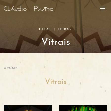
HOME
OBRAS
Vitrais
« voltar
Vitrais